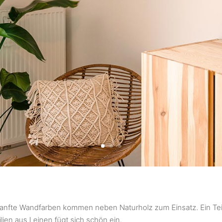
anfte Wandfarben kommen neben Naturholz zum Einsatz. Ein Te
ilien aus Leinen fügt sich schön ein.